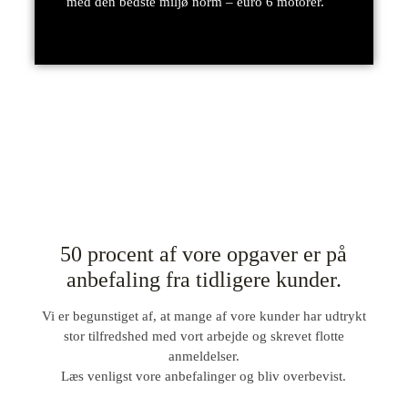
med den bedste miljø norm – euro 6 motorer.
50 procent af vore opgaver er på
anbefaling fra tidligere kunder.
Vi er begunstiget af, at mange af vore kunder har udtrykt
stor tilfredshed med vort arbejde og skrevet flotte
anmeldelser.
Læs venligst vore anbefalinger og bliv overbevist.