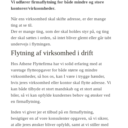
Vi udfører firmaflytning for både mindre og store
kontorer/virksomheder.
Når ens virksomhed skal skifte adresse, er der mange
ting at se til.
Der er mange ting, som der skal holdes styr på, og ting
der skal sættes i orden, så intet bliver glemt eller går tabt
undervejs i flytningen.
Flytning af virksomhed i drift
Hos Athene Flyttefirma har vi solid erfaring med at
varetage flytteopgaver for både større og mindre
virksomheder, så hos os, kan I være i trygge hænder,
hvis jeres virksomhed eller kontor skal flytte adresse. Vi
kan både tilbyde et stort mandskab og et stort antal
biler, så vi kan opfylde kundernes behov og ønsker ved
en firmaflytning.
Inden vi giver jer et tilbud på en firmaflytning,
besigtiger en af vore konsulenter opgaven, så vi sikrer,
at alle jeres ønsker bliver opfyldt, samt at vi stiller med