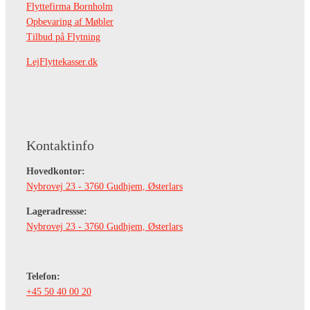
Flyttefirma Bornholm
Opbevaring af Møbler
Tilbud på Flytning
LejFlyttekasser.dk
Kontaktinfo
Hovedkontor:
Nybrovej 23 - 3760 Gudhjem, Østerlars
Lageradressse:
Nybrovej 23 - 3760 Gudhjem, Østerlars
Telefon:
+45 50 40 00 20