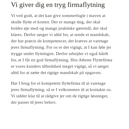
Vi giver dig en tryg firmaflytning
Vi ved godt, at det kan give sommerfugle i maven at
skulle flytte et kontor. Der er mange ting, der skal
holdes øje med og mange praktiske gøremål, der skal
klares. Derfor sørger vi altid for, at sende et mandskab,
der har præcis de kompetencer, det kræves at varetage
jeres firmaflytning. For os er det vigtigt, at I kan føle jer
trygge under flytningen. Derfor arbejder vi også hårdt
for, at I får en god firmaflytning. Hos Athene Flyttefirma
er vores kunders tilfredshed meget vigtigt, så vi sørger
altid for at sætte det rigtige mandskab på opgaven.
Har I brug for et kompetent flyttefirma til at varetage
jeres firmaflytning, så er I velkommen til at kontakte os.
Vi sidder klar til at rådgive jer om de rigtige løsninger,
der passer til jeres behov.