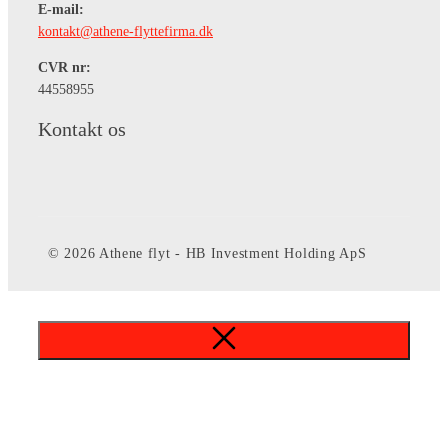
E-mail:
kontakt@athene-flyttefirma.dk
CVR nr:
​44558955
Kontakt os
© 2026 Athene flyt - HB Investment Holding ApS