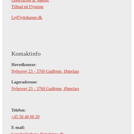
Opbevaring af Møbler
Tilbud på Flytning
LejFlyttekasser.dk
Kontaktinfo
Hovedkontor:
Nybrovej 23 - 3760 Gudhjem, Østerlars
Lageradressse:
Nybrovej 23 - 3760 Gudhjem, Østerlars
Telefon:
+45 50 40 00 20
E-mail: