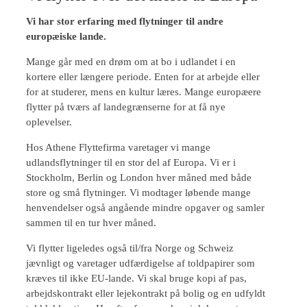
Vi har stor erfaring med flytninger til andre
europæiske lande.
Mange går med en drøm om at bo i udlandet i en
kortere eller længere periode. Enten for at arbejde eller
for at studerer, mens en kultur læres. Mange europæere
flytter på tværs af landegrænserne for at få nye
oplevelser.
Hos Athene Flyttefirma varetager vi mange
udlandsflytninger til en stor del af Europa. Vi er i
Stockholm, Berlin og London hver måned med både
store og små flytninger. Vi modtager løbende mange
henvendelser også angående mindre opgaver og samler
sammen til en tur hver måned.
Vi flytter ligeledes også til/fra Norge og Schweiz
jævnligt og varetager udfærdigelse af toldpapirer som
kræves til ikke EU-lande. Vi skal bruge kopi af pas,
arbejdskontrakt eller lejekontrakt på bolig og en udfyldt