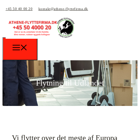
+45 50 40 00 20
kontakt@athene-flyttefirma.dk
Flytning til Udlandet
Vi flytter over det meste af Europa