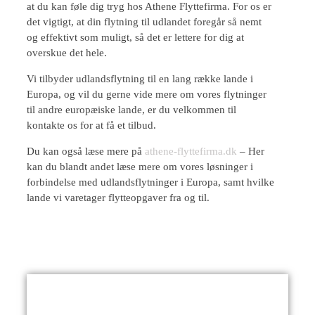
at du kan føle dig tryg hos Athene Flyttefirma. For os er
det vigtigt, at din flytning til udlandet foregår så nemt
og effektivt som muligt, så det er lettere for dig at
overskue det hele.
Vi tilbyder udlandsflytning til en lang række lande i
Europa, og vil du gerne vide mere om vores flytninger
til andre europæiske lande, er du velkommen til
kontakte os for at få et tilbud.
Du kan også læse mere på
athene-flyttefirma.dk
– Her
kan du blandt andet læse mere om vores løsninger i
forbindelse med udlandsflytninger i Europa, samt hvilke
lande vi varetager flytteopgaver fra og til.