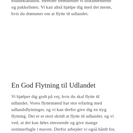
tolddeklaration. Herefter fremsender vi dokumenterne
og pakkelisten. Vi kan altså hjælpe dig med det meste,
hvis du drømmer om at flytte til udlandet.
En God Flytning til Udlandet
Vi hjælper dig godt på vej, hvis du skal flytte til
udlandet. Vores flyttemænd har stor erfaring med
udlandsflytninger, og vi kan derfor give dig en tryg
flytning. Det er et stort skridt at flytte til udlandet, og vi
ved, at det kan føles stressende og give mange
sommerfugle i maven. Derfor arbejder vi også hårdt for,