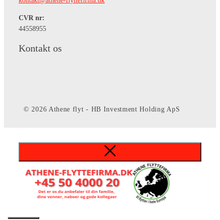
kontakt@athene-flyttefirma.dk
CVR nr:
​44558955
Kontakt os
© 2026 Athene flyt - HB Investment Holding ApS