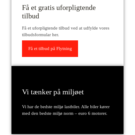
Få et gratis uforpligtende
tilbud
Få et uforpligtende tilbud ved at udfylde vores
tilbudsformular her.
Få et tilbud på Flytning
Vi tænker på miljøet
Vi har de bedste miljø lastbiler. Alle biler kører
med den bedste miljø norm – euro 6 motorer.