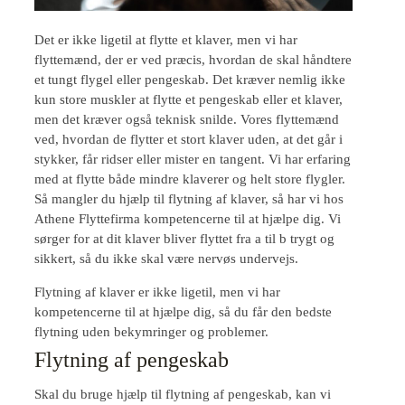
Det er ikke ligetil at flytte et klaver, men vi har
flyttemænd, der er ved præcis, hvordan de skal håndtere
et tungt flygel eller pengeskab. Det kræver nemlig ikke
kun store muskler at flytte et pengeskab eller et klaver,
men det kræver også teknisk snilde. Vores flyttemænd
ved, hvordan de flytter et stort klaver uden, at det går i
stykker, får ridser eller mister en tangent. Vi har erfaring
med at flytte både mindre klaverer og helt store flygler.
Så mangler du hjælp til flytning af klaver, så har vi hos
Athene Flyttefirma kompetencerne til at hjælpe dig. Vi
sørger for at dit klaver bliver flyttet fra a til b trygt og
sikkert, så du ikke skal være nervøs undervejs.
Flytning af klaver er ikke ligetil, men vi har
kompetencerne til at hjælpe dig, så du får den bedste
flytning uden bekymringer og problemer.
Flytning af pengeskab
Skal du bruge hjælp til flytning af pengeskab, kan vi