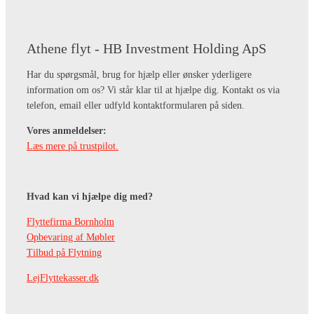
Athene flyt - HB Investment Holding ApS
Har du spørgsmål, brug for hjælp eller ønsker yderligere
information om os? Vi står klar til at hjælpe dig. Kontakt os via
telefon, email eller udfyld kontaktformularen på siden.
Vores anmeldelser:
Læs mere på trustpilot.
Hvad kan vi hjælpe dig med?
Flyttefirma Bornholm
Opbevaring af Møbler
Tilbud på Flytning
LejFlyttekasser.dk