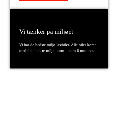
Vi tænker på miljøet
Vi har de bedste miljø lastbiler. Alle biler kører
med den bedste miljø norm – euro 6 motorer.
Vi gør din flytning til en