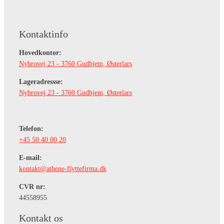
Kontaktinfo
Hovedkontor:
Nybrovej 23 - 3760 Gudhjem, Østerlars
Lageradressse:
Nybrovej 23 - 3760 Gudhjem, Østerlars
Telefon:
+45 50 40 00 20
E-mail:
kontakt@athene-flyttefirma.dk
CVR nr:
​44558955
Kontakt os