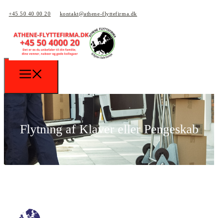
+45 50 40 00 20
kontakt@athene-flyttefirma.dk
Flytning af Klaver eller Pengeskab