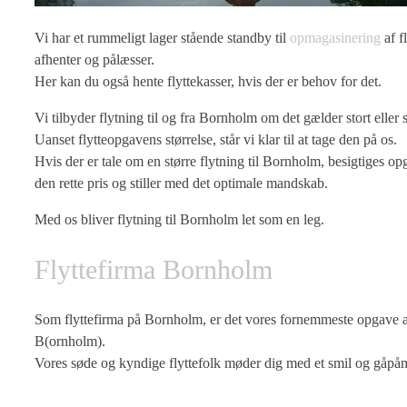
Vi har et rummeligt lager stående standby til
opmagasinering
af f
afhenter og pålæsser.
Her kan du også hente flyttekasser, hvis der er behov for det.
Vi tilbyder flytning til og fra Bornholm om det gælder stort eller 
Uanset flytteopgavens størrelse, står vi klar til at tage den på os.
Hvis der er tale om en større flytning til Bornholm, besigtiges opg
den rette pris og stiller med det optimale mandskab.
Med os bliver flytning til Bornholm let som en leg.
Flyttefirma Bornholm
Som flyttefirma på Bornholm, er det vores fornemmeste opgave at s
B(ornholm).
Vores søde og kyndige flyttefolk møder dig med et smil og gåpåm