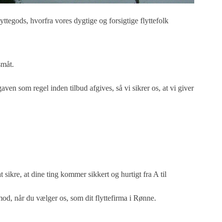
lyttegods, hvorfra vores dygtige og forsigtige flyttefolk
småt.
aven som regel inden tilbud afgives, så vi sikrer os, at vi giver
ikre, at dine ting kommer sikkert og hurtigt fra A til
od, når du vælger os, som dit flyttefirma i Rønne.