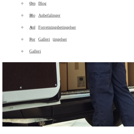
Om os
Blog
Blog
Anbefalinger
Anbefalinger
Forretningsbetingelser
Forretningsbetingelser
Galleri
Galleri