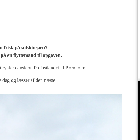
n frisk på solskinsøen?
d på en flyttemand til opgaven.
t rykke danskere fra fastlandet til Bornholm.
e dag og læsser af den næste.