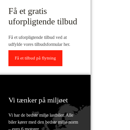
Få et gratis
uforpligtende tilbud
Få et uforpligtende tilbud ved at
udfylde vores tilbudsformular her.
Få et tilbud på flytning
Vi tænker på miljøet
Vi har de bedste miljø lastbiler. Alle
biler kører med den bedste miljø norm
– euro 6 motorer.