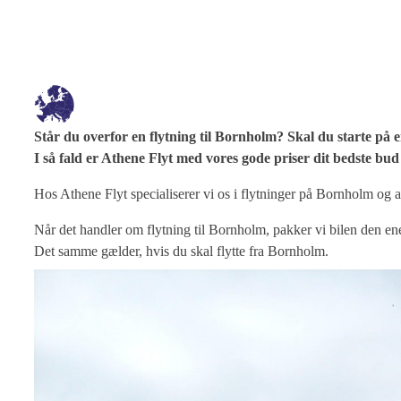
Står du overfor en flytning til Bornholm? Skal du starte på e
I så fald er Athene Flyt med vores gode priser dit bedste bu
Hos Athene Flyt specialiserer vi os i flytninger på Bornholm og a
Når det handler om flytning til Bornholm, pakker vi bilen den en
Det samme gælder, hvis du skal flytte fra Bornholm.